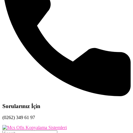
Sorularınız İçin
(0262) 349 61 97
Search