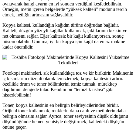
oynayarak hangi ayarın en iyi sonucu verdiğini keşfedebilirsin.
Örneğin, metin içeren belgelerde “yüksek kaliteli” modunu tercih
etmek, netliğin artmasını sağlayabilir.
Kopya kalitesi, kullandığın kağıdın türüne doğrudan bağlıdır.
Kaliteli, düzgün yüzeyli kağıtlar kullanmak, çıktılarının keskin ve
net olmasını sağlar. Eğer kalitesiz bir kağıt kullanıyorsan, sonuç
hüsran olabilir. Unutma, iyi bir kopya için kağıt da en az makine
kadar önemlidir.
Fotokopi makineleri, sık kullanıldıkça toz ve kir biriktirir. Makinenin
iç kısımlarını düzenli olarak temizlemek, kopya kalitesini artırır.
özellikle drum ve toner bölümlerini temiz tutmak, mürekkep
dağılımını dengede tutar. Kendini bir “temizlik ustası” gibi
hissedebilirsin!
Toner, kopya kalitesinin en belirgin belirleyicilerinden biridir.
Orijinal toner kullanmak, renklerin daha canlı ve metinlerin daha
belirgin olmasını sağlar. Ayrıca, toner seviyesinin düşük olduğunu
düşündüğünde hemen yenisiyle değiştirmek, kalitedeki düşüşün
önüne geçer.