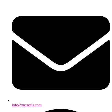
info@mcsofis.com