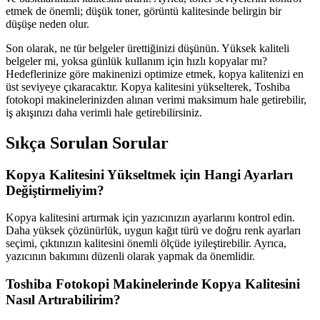
etmek de önemli; düşük toner, görüntü kalitesinde belirgin bir
düşüşe neden olur.
Son olarak, ne tür belgeler ürettiğinizi düşünün. Yüksek kaliteli
belgeler mi, yoksa günlük kullanım için hızlı kopyalar mı?
Hedeflerinize göre makinenizi optimize etmek, kopya kalitenizi en
üst seviyeye çıkaracaktır. Kopya kalitesini yükselterek, Toshiba
fotokopi makinelerinizden alınan verimi maksimum hale getirebilir,
iş akışınızı daha verimli hale getirebilirsiniz.
Sıkça Sorulan Sorular
Kopya Kalitesini Yükseltmek için Hangi Ayarları
Değiştirmeliyim?
Kopya kalitesini artırmak için yazıcınızın ayarlarını kontrol edin.
Daha yüksek çözünürlük, uygun kağıt türü ve doğru renk ayarları
seçimi, çıktınızın kalitesini önemli ölçüde iyileştirebilir. Ayrıca,
yazıcının bakımını düzenli olarak yapmak da önemlidir.
Toshiba Fotokopi Makinelerinde Kopya Kalitesini
Nasıl Artırabilirim?