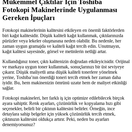
Mükemmel Çıktılar İçin Toshiba
Fotokopi Makinelerinde Uygulanması
Gereken İpuçları
Fotokopi makinelerinin kalitesini etkileyen en önemli faktörlerden
biri kağıt kalitesidir. Düşük kaliteli kağıt kullanmak, çıktılarınızda
pürüzler veya lekeler oluşmasına neden olabilir. Bu nedenle, her
zaman uygun gramajda ve kaliteli kağıt tercih edin. Unutmayın,
kağıt kalitesi sayesinde, görsel ve metinlerin netliği artar.
Kullandığınız toner, çıktı kalitenizin doğrudan etkileyicisidir. Orijinal
ve markaya uygun toner kullanmak, sonuçlarınızı bir üst seviyeye
çıkarır. Düşük maliyetli ama düşük kaliteli tonerlere yönelmek
yerine, Toshiba’nın önerdiği toneri tercih etmek her zaman daha
iyidir. Bu, hem makinenizin ömrünü uzatır hem de maliyet etkinliği
sağlar.
Fotokopi makineleri, her farklı iş için optimize edilebilecek birçok
ayara sahiptir. Renk ayarları, çözünürlük ve kopyalama hızı gibi
seçenekler, belirli bir çıktının kalitesini belirler. Örneğin, ince
detaylara sahip belgeler için yüksek çözünürlük tercih etmek,
çıktınızın kalitesini oldukça artırır. Peki, neden bu ayarları
denemiyorsunuz?