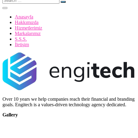
for:
Anasayfa
Hakkımızda
Hizmetlerimiz
Markalarımız
S.S.S.
İletişim
Over 10 years we help companies reach their financial and branding
goals. Engitech is a values-driven technology agency dedicated.
Gallery