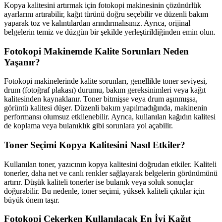
Kopya kalitesini artırmak için fotokopi makinesinin çözünürlük
ayarlarını artırabilir, kağıt türünü doğru seçebilir ve düzenli bakım
yaparak toz ve kalıntılardan arındırmalısınız. Ayrıca, orijinal
belgelerin temiz ve düzgün bir şekilde yerleştirildiğinden emin olun.
Fotokopi Makinemde Kalite Sorunları Neden
Yaşanır?
Fotokopi makinelerinde kalite sorunları, genellikle toner seviyesi,
drum (fotoğraf plakası) durumu, bakım gereksinimleri veya kağıt
kalitesinden kaynaklanır. Toner bitmişse veya drum aşınmışsa,
görüntü kalitesi düşer. Düzenli bakım yapılmadığında, makinenin
performansı olumsuz etkilenebilir. Ayrıca, kullanılan kağıdın kalitesi
de koplama veya bulanıklık gibi sorunlara yol açabilir.
Toner Seçimi Kopya Kalitesini Nasıl Etkiler?
Kullanılan toner, yazıcının kopya kalitesini doğrudan etkiler. Kaliteli
tonerler, daha net ve canlı renkler sağlayarak belgelerin görünümünü
artırır. Düşük kaliteli tonerler ise bulanık veya soluk sonuçlar
doğurabilir. Bu nedenle, toner seçimi, yüksek kaliteli çıktılar için
büyük önem taşır.
Fotokopi Çekerken Kullanılacak En İyi Kağıt