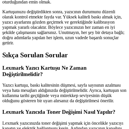
oturduğundan emin olmak.
Kartuşunuzu değiştirdikten sonra, yazıcının durumunu düzenli
olarak kontrol etmekte fayda var. Yüksek kaliteli baskı almak için,
yazıcı ayarlarını gözden geçirmek ve gerektiğinde kalibrasyon
yapmak yararlı olacaktır. Böylece yazıcınızın her zaman en iyi
şekilde çalışmasını sağlarsınız. Unutmayın, her şey bir detaya bağlı;
doğru adımlarla yapılan her işlem, uzun vadede başarılı sonuçlar
getirir.
Sıkça Sorulan Sorular
Lexmark Yazıcı Kartuşu Ne Zaman
Değiştirilmelidir?
Yazıcı kartuşu, baskı kalitesinin düşmesi, sayfa sayısının azalması
veya hata mesajları aldığınızda değiştirilmelidir. Ayrıca, kartuşun son
kullanma tarihi geçtiğinde veya mürekkep seviyesinin düşük
olduğunu gösteren bir uyarı alırsanız da değiştirilmesi önerilir.
Lexmark Yazıcıda Toner Değişimi Nasıl Yapılır?
Lexmark yazıcınızda toner değişimi yapmak için öncelikle yazıcıyı
kapatın ve elektrik bağlantısını kesin. Ardından yazıcının kapağını