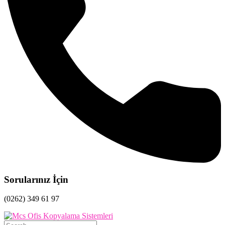
Sorularınız İçin
(0262) 349 61 97
Search