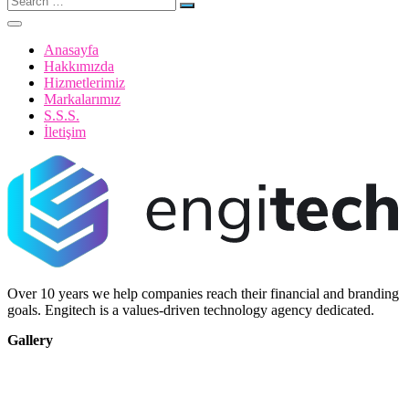
for:
Anasayfa
Hakkımızda
Hizmetlerimiz
Markalarımız
S.S.S.
İletişim
Over 10 years we help companies reach their financial and branding
goals. Engitech is a values-driven technology agency dedicated.
Gallery