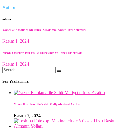
Author
admin
Yazıcı ve Fotokopi Makinesi Kiralama Avantajları Nelerdir?
Kasım 1, 2024
Epson Yazıcılar İçin En İyi Mürekkep ve Toner Markaları
Kasım 1, 2024
Search
for:
Son Yazılarımız
Yazıcı Kiralama ile Sabit Maliyetlerinizi Azaltın
Kasım 5, 2024