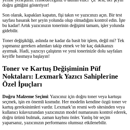
doğru gittiğini gösteriyor!
Son olarak, kapakları kapatın, fişi takın ve yazıcınızı açın. Bir test
sayfası basarak her şeyin yolunda olup olmadığını kontrol edin. İşte
bu kadar! Artık yazıcınızın tonerinin değişimi tamam, işler yolunda
gidebilir.
Toner değişikliği, aslında ne kadar da basit bir işlem, değil mi? Tek
yapmanız gereken adımları takip etmek ve bir kaç dakikanızı
ayırmak. Hadi, yazıcıyı çalıştırın ve yeni tonerinizle dolu sayfaları
keyifle basmaya başlayın!
Toner ve Kartuş Değişiminin Püf
Noktaları: Lexmark Yazıcı Sahiplerine
Özel İpuçları
Doğru Malzeme Seçimi
: Yazıcınız için doğru toner veya kartuşu
seçmek, işin en önemli kısmıdır. Her modelin kendine özgü toner ve
kartuş gereksinimleri vardır. Lexmark’ın resmi web sitesinden veya
kullanıcı kılavuzundan yazıcınızın model numarasını kontrol ederek,
doğru ürünü bulmak, zaman kaybını önler. Yanlış bir seçim
yaparsanız, yazıcınızın performansı olumsuz etkilenebilir.