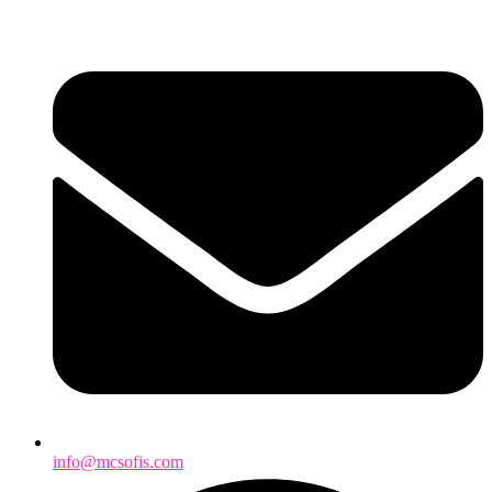
info@mcsofis.com