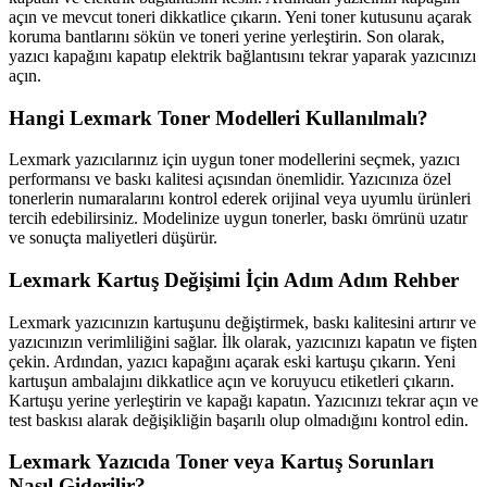
açın ve mevcut toneri dikkatlice çıkarın. Yeni toner kutusunu açarak
koruma bantlarını sökün ve toneri yerine yerleştirin. Son olarak,
yazıcı kapağını kapatıp elektrik bağlantısını tekrar yaparak yazıcınızı
açın.
Hangi Lexmark Toner Modelleri Kullanılmalı?
Lexmark yazıcılarınız için uygun toner modellerini seçmek, yazıcı
performansı ve baskı kalitesi açısından önemlidir. Yazıcınıza özel
tonerlerin numaralarını kontrol ederek orijinal veya uyumlu ürünleri
tercih edebilirsiniz. Modelinize uygun tonerler, baskı ömrünü uzatır
ve sonuçta maliyetleri düşürür.
Lexmark Kartuş Değişimi İçin Adım Adım Rehber
Lexmark yazıcınızın kartuşunu değiştirmek, baskı kalitesini artırır ve
yazıcınızın verimliliğini sağlar. İlk olarak, yazıcınızı kapatın ve fişten
çekin. Ardından, yazıcı kapağını açarak eski kartuşu çıkarın. Yeni
kartuşun ambalajını dikkatlice açın ve koruyucu etiketleri çıkarın.
Kartuşu yerine yerleştirin ve kapağı kapatın. Yazıcınızı tekrar açın ve
test baskısı alarak değişikliğin başarılı olup olmadığını kontrol edin.
Lexmark Yazıcıda Toner veya Kartuş Sorunları
Nasıl Giderilir?