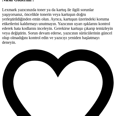
Lexmark yazıcınızda toner ya da kartuş ile ilgili sorunlar
yaşıyorsanız, öncelikle tonerin veya kartuşun doğru
yerleştirildiğinden emin olun. Ayrıca, kartuşun üzerindeki koruma
etiketlerini kaldırmayı unutmayın. Yazıcının uyarı ışıklarını kontrol
ederek hata kodlarını inceleyin. Gerekirse kartuşu çıkarıp temizleyin
veya değiştirin. Sorun devam ederse, yazıcının sürücülerinin güncel
olup olmadığını kontrol edin ve yazıcıyı yeniden başlatmayı
deneyin.