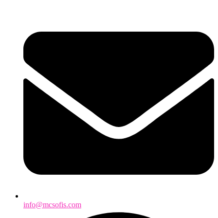
info@mcsofis.com