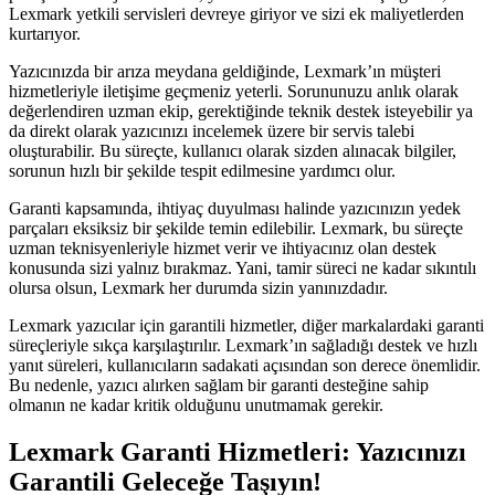
Lexmark yetkili servisleri devreye giriyor ve sizi ek maliyetlerden
kurtarıyor.
Yazıcınızda bir arıza meydana geldiğinde, Lexmark’ın müşteri
hizmetleriyle iletişime geçmeniz yeterli. Sorununuzu anlık olarak
değerlendiren uzman ekip, gerektiğinde teknik destek isteyebilir ya
da direkt olarak yazıcınızı incelemek üzere bir servis talebi
oluşturabilir. Bu süreçte, kullanıcı olarak sizden alınacak bilgiler,
sorunun hızlı bir şekilde tespit edilmesine yardımcı olur.
Garanti kapsamında, ihtiyaç duyulması halinde yazıcınızın yedek
parçaları eksiksiz bir şekilde temin edilebilir. Lexmark, bu süreçte
uzman teknisyenleriyle hizmet verir ve ihtiyacınız olan destek
konusunda sizi yalnız bırakmaz. Yani, tamir süreci ne kadar sıkıntılı
olursa olsun, Lexmark her durumda sizin yanınızdadır.
Lexmark yazıcılar için garantili hizmetler, diğer markalardaki garanti
süreçleriyle sıkça karşılaştırılır. Lexmark’ın sağladığı destek ve hızlı
yanıt süreleri, kullanıcıların sadakati açısından son derece önemlidir.
Bu nedenle, yazıcı alırken sağlam bir garanti desteğine sahip
olmanın ne kadar kritik olduğunu unutmamak gerekir.
Lexmark Garanti Hizmetleri: Yazıcınızı
Garantili Geleceğe Taşıyın!