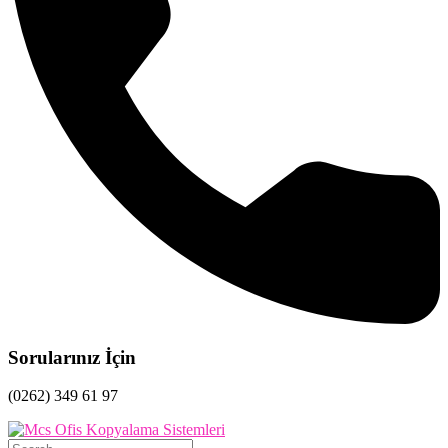
Sorularınız İçin
(0262) 349 61 97
Search