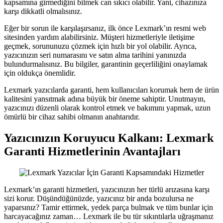
kapsamına girmediğini bilmek can sıkıcı olabilir. Yani, cihazınıza
karşı dikkatli olmalısınız.
Eğer bir sorun ile karşılaşırsanız, ilk önce Lexmark’ın resmi web
sitesinden yardım alabilirsiniz. Müşteri hizmetleriyle iletişime
geçmek, sorununuzu çözmek için hızlı bir yol olabilir. Ayrıca,
yazıcınızın seri numarasını ve satın alma tarihini yanınızda
bulundurmalısınız. Bu bilgiler, garantinin geçerliliğini onaylamak
için oldukça önemlidir.
Lexmark yazıcılarda garanti, hem kullanıcıları korumak hem de ürün
kalitesini yansıtmak adına büyük bir öneme sahiptir. Unutmayın,
yazıcınızı düzenli olarak kontrol etmek ve bakımını yapmak, uzun
ömürlü bir cihaz sahibi olmanın anahtarıdır.
Yazıcınızın Koruyucu Kalkanı: Lexmark
Garanti Hizmetlerinin Avantajları
Lexmark’ın garanti hizmetleri, yazıcınızın her türlü arızasına karşı
sizi korur. Düşündüğünüzde, yazıcınız bir anda bozulursa ne
yaparsınız? Tamir ettirmek, yedek parça bulmak ve tüm bunlar için
harcayacağınız zaman… Lexmark ile bu tür sıkıntılarla uğraşmanız