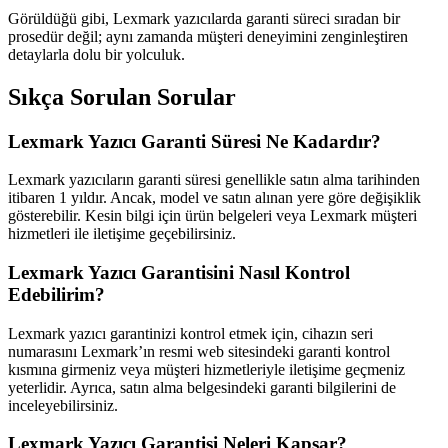
Görüldüğü gibi, Lexmark yazıcılarda garanti süreci sıradan bir
prosedür değil; aynı zamanda müşteri deneyimini zenginleştiren
detaylarla dolu bir yolculuk.
Sıkça Sorulan Sorular
Lexmark Yazıcı Garanti Süresi Ne Kadardır?
Lexmark yazıcıların garanti süresi genellikle satın alma tarihinden
itibaren 1 yıldır. Ancak, model ve satın alınan yere göre değişiklik
gösterebilir. Kesin bilgi için ürün belgeleri veya Lexmark müşteri
hizmetleri ile iletişime geçebilirsiniz.
Lexmark Yazıcı Garantisini Nasıl Kontrol
Edebilirim?
Lexmark yazıcı garantinizi kontrol etmek için, cihazın seri
numarasını Lexmark’ın resmi web sitesindeki garanti kontrol
kısmına girmeniz veya müşteri hizmetleriyle iletişime geçmeniz
yeterlidir. Ayrıca, satın alma belgesindeki garanti bilgilerini de
inceleyebilirsiniz.
Lexmark Yazıcı Garantisi Neleri Kapsar?