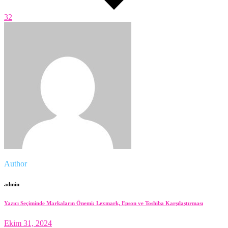
32
Author
admin
Yazıcı Seçiminde Markaların Önemi: Lexmark, Epson ve Toshiba Karşılaştırması
Ekim 31, 2024