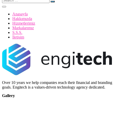
for:
Anasayfa
Hakkımızda
Hizmetlerimiz
Markalarımız
S.S.S.
İletişim
Over 10 years we help companies reach their financial and branding
goals. Engitech is a values-driven technology agency dedicated.
Gallery