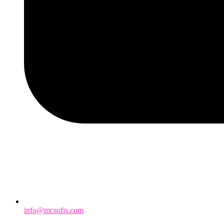
info@mcsofis.com