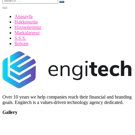
for:
Anasayfa
Hakkımızda
Hizmetlerimiz
Markalarımız
S.S.S.
İletişim
Over 10 years we help companies reach their financial and branding
goals. Engitech is a values-driven technology agency dedicated.
Gallery