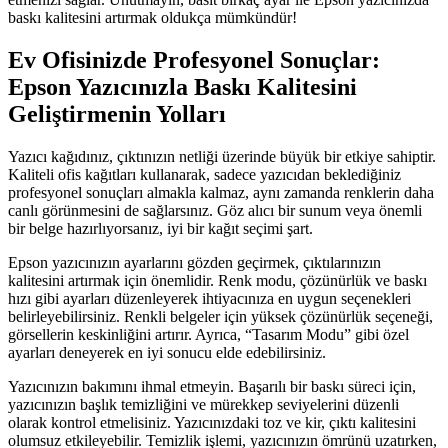
baskı kalitesini artırmak oldukça mümkündür!
Ev Ofisinizde Profesyonel Sonuçlar:
Epson Yazıcınızla Baskı Kalitesini
Geliştirmenin Yolları
Yazıcı kağıdınız, çıktınızın netliği üzerinde büyük bir etkiye sahiptir.
Kaliteli ofis kağıtları kullanarak, sadece yazıcıdan beklediğiniz
profesyonel sonuçları almakla kalmaz, aynı zamanda renklerin daha
canlı görünmesini de sağlarsınız. Göz alıcı bir sunum veya önemli
bir belge hazırlıyorsanız, iyi bir kağıt seçimi şart.
Epson yazıcınızın ayarlarını gözden geçirmek, çıktılarınızın
kalitesini artırmak için önemlidir. Renk modu, çözünürlük ve baskı
hızı gibi ayarları düzenleyerek ihtiyacınıza en uygun seçenekleri
belirleyebilirsiniz. Renkli belgeler için yüksek çözünürlük seçeneği,
görsellerin keskinliğini artırır. Ayrıca, “Tasarım Modu” gibi özel
ayarları deneyerek en iyi sonucu elde edebilirsiniz.
Yazıcınızın bakımını ihmal etmeyin. Başarılı bir baskı süreci için,
yazıcınızın başlık temizliğini ve mürekkep seviyelerini düzenli
olarak kontrol etmelisiniz. Yazıcınızdaki toz ve kir, çıktı kalitesini
olumsuz etkileyebilir. Temizlik işlemi, yazıcınızın ömrünü uzatırken,