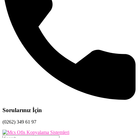
Sorularınız İçin
(0262) 349 61 97
Search