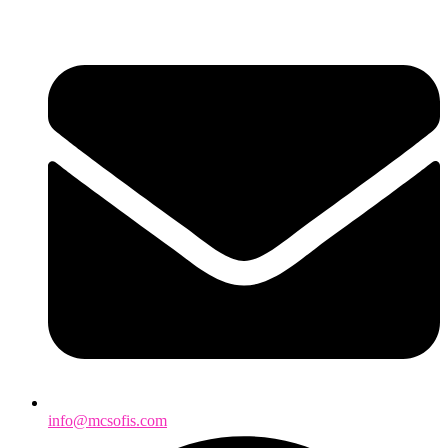
info@mcsofis.com