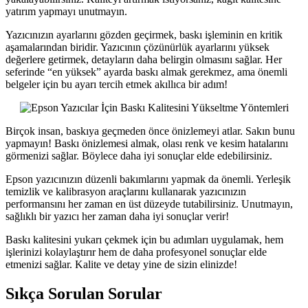
yatırım yapmayı unutmayın.
Yazıcınızın ayarlarını gözden geçirmek, baskı işleminin en kritik
aşamalarından biridir. Yazıcının çözünürlük ayarlarını yüksek
değerlere getirmek, detayların daha belirgin olmasını sağlar. Her
seferinde “en yüksek” ayarda baskı almak gerekmez, ama önemli
belgeler için bu ayarı tercih etmek akıllıca bir adım!
Birçok insan, baskıya geçmeden önce önizlemeyi atlar. Sakın bunu
yapmayın! Baskı önizlemesi almak, olası renk ve kesim hatalarını
görmenizi sağlar. Böylece daha iyi sonuçlar elde edebilirsiniz.
Epson yazıcınızın düzenli bakımlarını yapmak da önemli. Yerleşik
temizlik ve kalibrasyon araçlarını kullanarak yazıcınızın
performansını her zaman en üst düzeyde tutabilirsiniz. Unutmayın,
sağlıklı bir yazıcı her zaman daha iyi sonuçlar verir!
Baskı kalitesini yukarı çekmek için bu adımları uygulamak, hem
işlerinizi kolaylaştırır hem de daha profesyonel sonuçlar elde
etmenizi sağlar. Kalite ve detay yine de sizin elinizde!
Sıkça Sorulan Sorular