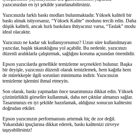
yazıcınızdan en iyi şekilde yararlanabilirsiniz.
Yazıcınızda farklı baskı modları bulunmaktadır. Yüksek kaliteli bir
baskı almak istiyorsanız, “Yüksek Kalite” modunu tercih edin. Daha
düşük kaliteli, ancak hızlı baskılara ihtiyacınız varsa, “Taslak” modu
ideal olacaktır.
Yazıcınızı ne kadar sık kullanıyorsunuz? Uzun süre kullanılmayan
yazıcılar, başlık tıkanıklığına yol açabilir. Bu nedenle, yazıcınızı
düzenli aralıklarla çalıştırmak, sağlığını koruma açısından önemlidir.
Epson yazıcılarda genellikle temizleme seçenekleri bulunur. Başka
bir deyişle, yazıcınızı düzenli olarak temizlemek, hem kağıtla hem
de mürekkeple ilgili sorunları minimuma indirir. Yazıcınızın
temizleme işlemini ihmal etmeyin.
Son olarak, baskı yapmadan önce tasarımınıza dikkat edin. Yüksek
çözünürlüklü görseller kullanmak, daha net çıktılar almanızı sağlar.
Tasarımınızı en iyi şekilde hazırlamak, aldığınız sonucun kalitesini
doğrudan etkiler.
Epson yazıcınızın performansını artırmak hiç de zor değil.
Yukarıdaki ipuçlarına dikkat ederek, baskı kalitenizi zirveye
taşıyabilirsiniz!