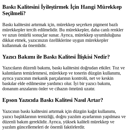
Baskı Kalitesini İyileştirmek İçin Hangi Mürekkep
Seçilmeli?
Baskı kalitesini artırmak için, mürekkep seçerken pigment bazlı
mürekkepler tercih edilmelidir. Bu mürekkepler, daha canlı renkler
ve uzun ömürlü sonuçlar sunar. Ayrıca, mürekkep uyumluluğuna
dikkat etmek, yazıcınızın özelliklerine uygun mürekkepler
kullanmak da önemlidir.
Yazıcı Bakımı ile Baskı Kalitesi İlişkisi Nedir?
Yazıcıların düzenli bakımı, baskı kalitesini doğrudan etkiler. Toz ve
kalıntıların temizlenmesi, mürekkep ve tonerin düzgün kullanımı,
ayrıca yazıcının mekanik parçalarının kontrolü, net ve keskin
baskılar elde edilmesine yardımcı olur. İyi bir yazıcı bakımı,
donanım arızalarını önler ve cihazın ömrünü uzatır.
Epson Yazıcıda Baskı Kalitesi Nasıl Artar?
Yazıcının baskı kalitesini artırmak için düzgün kağıt kullanımı,
yazıcı başlıklarının temizliği, doğru yazılım ayarlarının yapılması ve
düzenli bakım gereklidir. Ayrıca, yüksek kaliteli mürekkep ve
yazılım güncellemeleri de önemli faktörlerdir.