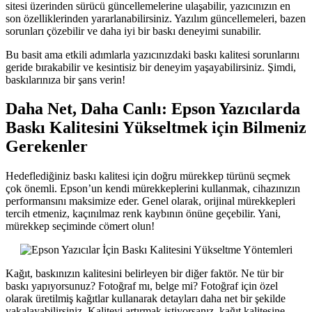
sitesi üzerinden sürücü güncellemelerine ulaşabilir, yazıcınızın en
son özelliklerinden yararlanabilirsiniz. Yazılım güncellemeleri, bazen
sorunları çözebilir ve daha iyi bir baskı deneyimi sunabilir.
Bu basit ama etkili adımlarla yazıcınızdaki baskı kalitesi sorunlarını
geride bırakabilir ve kesintisiz bir deneyim yaşayabilirsiniz. Şimdi,
baskılarınıza bir şans verin!
Daha Net, Daha Canlı: Epson Yazıcılarda
Baskı Kalitesini Yükseltmek için Bilmeniz
Gerekenler
Hedeflediğiniz baskı kalitesi için doğru mürekkep türünü seçmek
çok önemli. Epson’un kendi mürekkeplerini kullanmak, cihazınızın
performansını maksimize eder. Genel olarak, orijinal mürekkepleri
tercih etmeniz, kaçınılmaz renk kaybının önüne geçebilir. Yani,
mürekkep seçiminde cömert olun!
Kağıt, baskınızın kalitesini belirleyen bir diğer faktör. Ne tür bir
baskı yapıyorsunuz? Fotoğraf mı, belge mi? Fotoğraf için özel
olarak üretilmiş kağıtlar kullanarak detayları daha net bir şekilde
yakalayabilirsiniz. Kaliteyi artırmak istiyorsanız, kağıt kalitesine