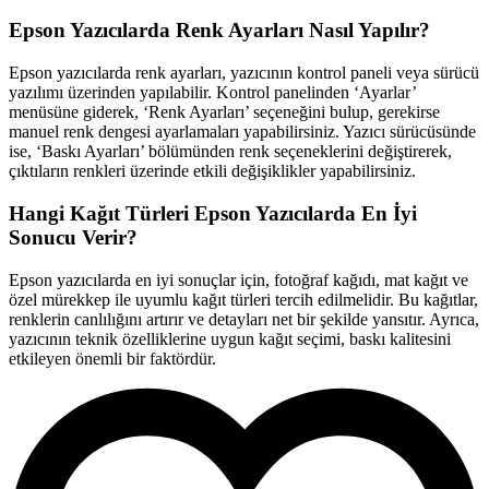
Epson Yazıcılarda Renk Ayarları Nasıl Yapılır?
Epson yazıcılarda renk ayarları, yazıcının kontrol paneli veya sürücü
yazılımı üzerinden yapılabilir. Kontrol panelinden ‘Ayarlar’
menüsüne giderek, ‘Renk Ayarları’ seçeneğini bulup, gerekirse
manuel renk dengesi ayarlamaları yapabilirsiniz. Yazıcı sürücüsünde
ise, ‘Baskı Ayarları’ bölümünden renk seçeneklerini değiştirerek,
çıktıların renkleri üzerinde etkili değişiklikler yapabilirsiniz.
Hangi Kağıt Türleri Epson Yazıcılarda En İyi
Sonucu Verir?
Epson yazıcılarda en iyi sonuçlar için, fotoğraf kağıdı, mat kağıt ve
özel mürekkep ile uyumlu kağıt türleri tercih edilmelidir. Bu kağıtlar,
renklerin canlılığını artırır ve detayları net bir şekilde yansıtır. Ayrıca,
yazıcının teknik özelliklerine uygun kağıt seçimi, baskı kalitesini
etkileyen önemli bir faktördür.