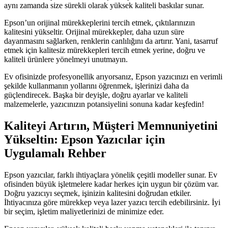
aynı zamanda size sürekli olarak yüksek kaliteli baskılar sunar.
Epson’un orijinal mürekkeplerini tercih etmek, çıktılarınızın
kalitesini yükseltir. Orijinal mürekkepler, daha uzun süre
dayanmasını sağlarken, renklerin canlılığını da artırır. Yani, tasarruf
etmek için kalitesiz mürekkepleri tercih etmek yerine, doğru ve
kaliteli ürünlere yönelmeyi unutmayın.
Ev ofisinizde profesyonellik arıyorsanız, Epson yazıcınızı en verimli
şekilde kullanmanın yollarını öğrenmek, işlerinizi daha da
güçlendirecek. Başka bir deyişle, doğru ayarlar ve kaliteli
malzemelerle, yazıcınızın potansiyelini sonuna kadar keşfedin!
Kaliteyi Artırın, Müşteri Memnuniyetini
Yükseltin: Epson Yazıcılar için
Uygulamalı Rehber
Epson yazıcılar, farklı ihtiyaçlara yönelik çeşitli modeller sunar. Ev
ofisinden büyük işletmelere kadar herkes için uygun bir çözüm var.
Doğru yazıcıyı seçmek, işinizin kalitesini doğrudan etkiler.
İhtiyacınıza göre mürekkep veya lazer yazıcı tercih edebilirsiniz. İyi
bir seçim, işletim maliyetlerinizi de minimize eder.